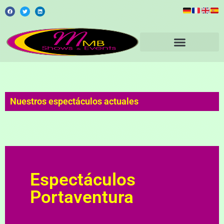
Nuestros espectáculos actuales
Espectáculos
Portaventura