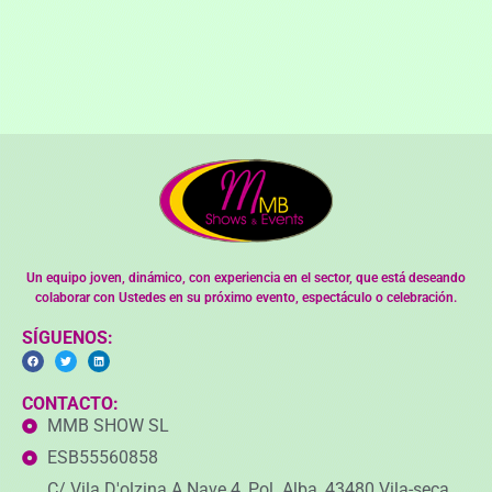
Un equipo joven, dinámico, con experiencia en el sector, que está deseando
colaborar con Ustedes en su próximo evento, espectáculo o celebración.
SÍGUENOS:
CONTACTO:
MMB SHOW SL
ESB55560858
C/ Vila D'olzina A Nave 4, Pol. Alba, 43480 Vila-seca,