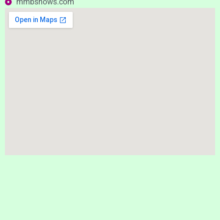
mmbshows.com