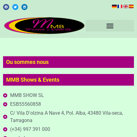
Ou sommes nous
MMB Shows & Events
MMB SHOW SL
ESB55560858
C/ Vila D'olzina A Nave 4, Pol. Alba, 43480 Vila-seca,
Tarragona
(+34) 997 391 000