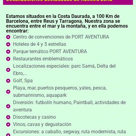
Estamos situados en la Costa Daurada, a 100 Km de
Barcelona, entre Reus y Tarragona. Nuestra zona se
encuentra entre el mar y la montaña, y en ella podemos
encontrar:
Centro de convenciones de PORT AVENTURA
Hoteles de 4 y 5 estrellas
Parque temático PORT AVENTURA
Restaurantes emblemáticos
Localizaciones especiales: parc Samà, Delta del
Ebro,...
Golf, Spa
Playa, mar, puertos pesqueros, yates, pesca,
submarinismo, aquapark
Diversión: futbolín humano, Paintball, actividades de
aventura
Discotecas y casino
Vinos, cavas y degustación
Excursiones: a caballo, segway, ruta modernista, ruta